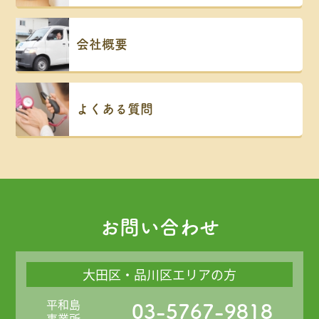
会社概要
よくある質問
お問い合わせ
大田区・品川区エリアの方
平和島
03-5767-9818
事業所