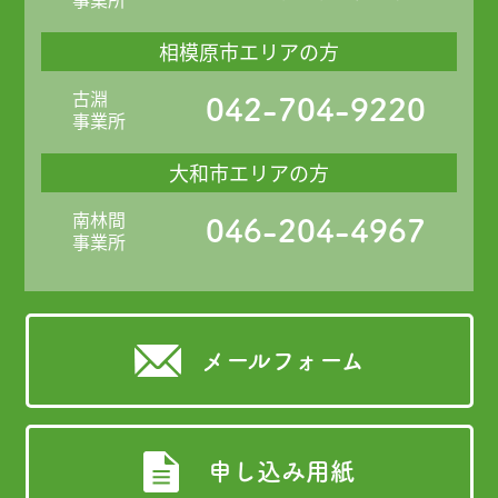
相模原市エリアの方
古淵
042-704-9220
事業所
大和市エリアの方
南林間
046-204-4967
事業所
メールフォーム
申し込み用紙