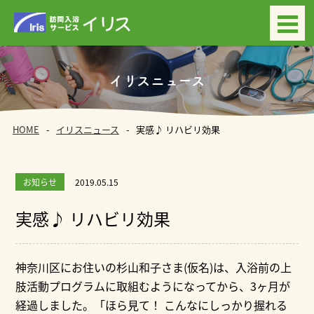
イリスニュース
HOME
イリスニュース
実感♪ リハビリ効果
お知らせ
2019.05.15
実感♪ リハビリ効果
神奈川区にお住いの杉山和子さま(仮名)は、入浴前の上
肢活動プログラムに取組むようになってから、3ヶ月が
経過しました。「ほら見て！ こんなにしっかり握れる