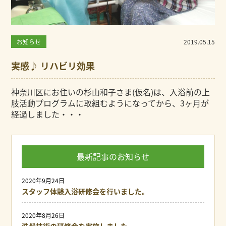
お知らせ
2019.05.15
実感♪ リハビリ効果
神奈川区にお住いの杉山和子さま(仮名)は、入浴前の上
肢活動プログラムに取組むようになってから、3ヶ月が
経過しました・・・
最新記事のお知らせ
2020年9月24日
スタッフ体験入浴研修会を行いました。
2020年8月26日
洗髪技術の研修会を実施しました。