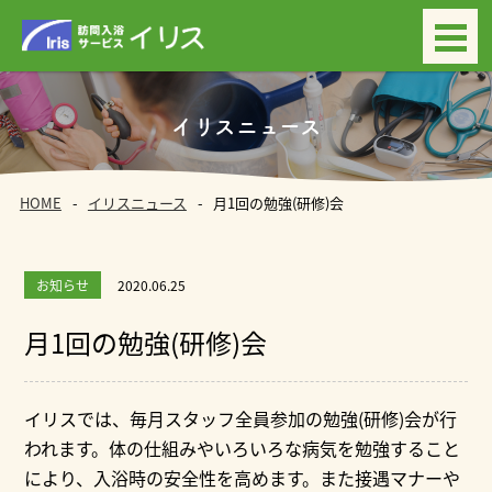
イリスニュース
HOME
イリスニュース
月1回の勉強(研修)会
お知らせ
2020.06.25
月1回の勉強(研修)会
イリスでは、毎月スタッフ全員参加の勉強(研修)会が行
われます。体の仕組みやいろいろな病気を勉強すること
により、入浴時の安全性を高めます。また接遇マナーや